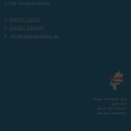
61138 Niederdorfelden
T:
(06101) 5353-0
F:
(06101) 5353-40
E:
info@niederdorfelden.de
Diese Webseite wird
gefördert
durch die Initiative
„Hessen vernetzt“