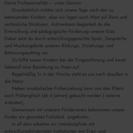
Deine Professionalität – unser Gewinn
• Grundsätzlich richten sich unsere Tage nach den zu
betreuenden Kindern, aber wir legen auch Wert auf klare und
verlässliche Strukturen. Aufmerksam begleitest du die
Entwicklung und pädagogische Förderung unserer Kids.
Dabei setzt du durch entwicklungsgerechte Spiel-, Gesprächs-
und Musikangebote unseren Bildungs-, Erziehungs- und
Betreuungsauftrag um.
• Du hilfst neuen Kindern bei der Eingewöhnung und baust
liebevoll eine Beziehung zu ihnen auf.
• Regelmäßig 1x in der Woche zieht es uns nach draußen in
die Natur.
• Neben musikalischer Früherziehung kann von den Eltern
auch Frühenglisch (ab 4 Jahren) gebucht werden ( externe
Anbieter),
• Gemeinsam mit unserem Förderverein bekommen unsere
Kinder ein gesundes Frühstück angeboten.
• In all dem arbeiten wir interdisziplinär mit
entwicklungsfördernden Institutionen wie Ergo- und