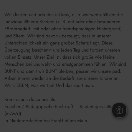
Wir denken und arbeiten inklusiv, d. h. wir wertschätzen die
Individualität von Kindern (z. B. mit oder ohne besonderen
Förderbedarf, mit oder ohne fremdsprachigen Hintergrund)
und Eltern. Wir sind davon überzeugt, dass in unserer
Unterschiedlichkeit ein ganz großer Schatz liegt. Diese
Überzeugung beschenkt uns jeden Tag und fordert unseren
vollen Einsatz. Unser Ziel ist, dass sich große wie kleine
Menschen bei uns wahr- und ernstgenommen fühlen. Wir sind
BUNT und damit wir BUNT bleiben, passen wir unsere päd.
Arbeit immer wieder an die Bedürfnisse unserer Kinder an.
Wir LIEBEN, was wir tun! Und das spürt man.
Komm auch du zu uns als
Erzieher / Pädagogische Fachkraft – Kindertagesstätte
(m/w/d)
in Niederdorfelden bei Frankfurt am Main