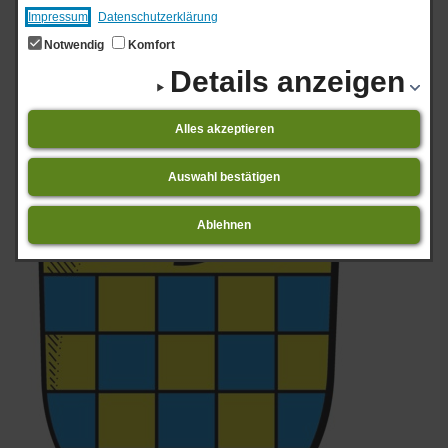
Impressum
Datenschutzerklärung
Vorlesen
Wunderbare Kinder
Notwendig
Komfort
Details anzeigen
liebevoll begleiten
Alles akzeptieren
Auswahl bestätigen
Ablehnen