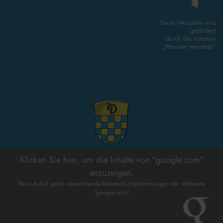
Diese Webseite wird
gefördert
durch die Initiative
„Hessen vernetzt“
Klicken Sie hier, um die Inhalte von "google.com"
anzuzeigen.
Beim Aufruf gelten abweichende Datenschutzbestimmungen der Webseite
"google.com"