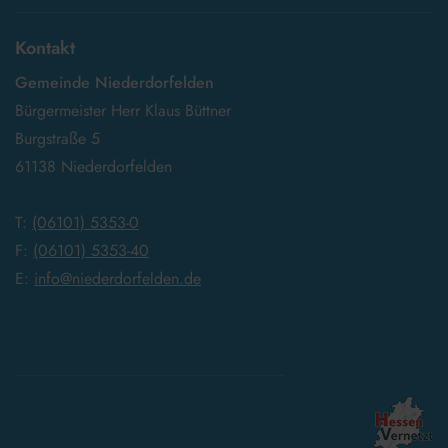
Kontakt
Gemeinde Niederdorfelden
Bürgermeister Herr Klaus Büttner
Burgstraße 5
61138 Niederdorfelden
T:
(06101) 5353-0
F:
(06101) 5353-40
E:
info@niederdorfelden.de