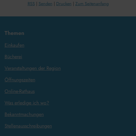
RSS
Senden
Drucken
Zum Seitenanfang
Themen
Einkaufen
Bücherei
Veranstaltungen der Region
Öffnungszeiten
Online-Rathaus
Was erledige ich wo?
Bekanntmachungen
Stellenausschreibungen