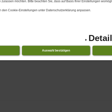
 zulassen möchten. Bitte beachten Sie, dass auf Basis Ihrer Einstellungen womögli
 in den Cookie-Einstellungen unter Datenschutzerklärung anpassen.
Detai
Auswahl bestätigen
 Kleine Änderung der Sommerferien-Schließzeit der Kinder