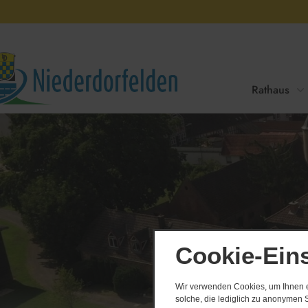
Rathaus
Amtliche Bekanntmachu
Cookie-Ein
Wir verwenden Cookies, um Ihnen ei
solche, die lediglich zu anonymen S