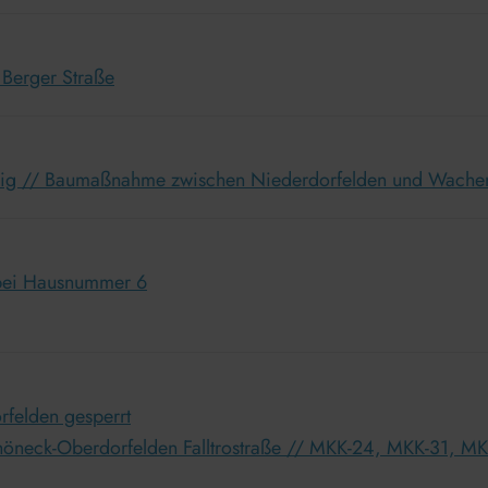
 Berger Straße
nzig // Baumaßnahme zwischen Niederdorfelden und Wach
 bei Hausnummer 6
rfelden gesperrt
öneck-Oberdorfelden Falltrostraße // MKK-24, MKK-31, M