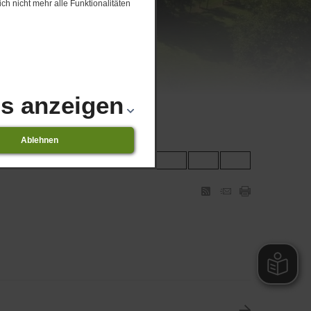
ch nicht mehr alle Funktionalitäten
ls anzeigen
Ablehnen
- und Jugendbücherei