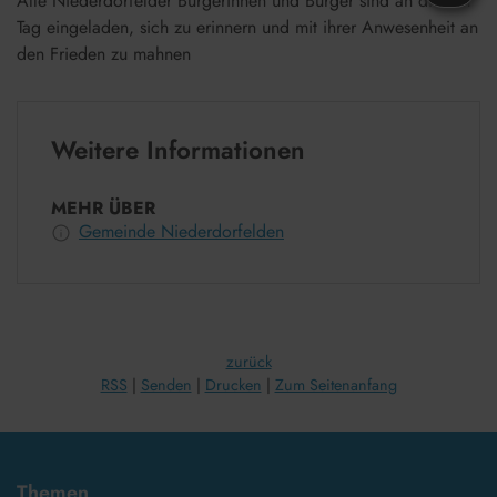
Alle Niederdorfelder Bürgerinnen und Bürger sind an diesem
Tag eingeladen, sich zu erinnern und mit ihrer Anwesenheit an
den Frieden zu mahnen
Weitere Informationen
MEHR ÜBER
Gemeinde Niederdorfelden
zurück
RSS
Senden
Drucken
Zum Seitenanfang
Themen