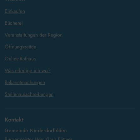
Einkaufen
Bücherei
Veranstaltungen der Region
Öffnungszeiten
Online-Rathaus
Was erledige ich wo?
Bekanntmachungen
Stellenausschreibungen
Kontakt
Gemeinde Niederdorfelden
Bürgermeister Herr Klaus Büttner