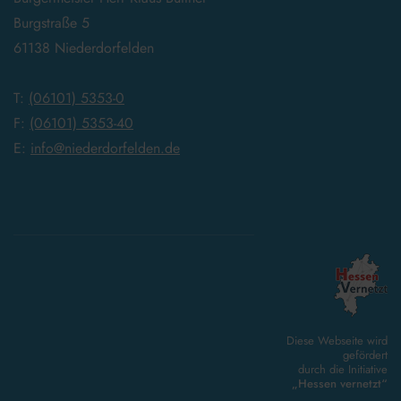
Burgstraße 5
61138 Niederdorfelden
T:
(06101) 5353-0
F:
(06101) 5353-40
E:
info@niederdorfelden.de
Diese Webseite wird
gefördert
durch die Initiative
„Hessen vernetzt“